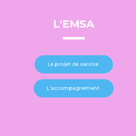
L'EMSA
Le projet de service
L'accompagnement