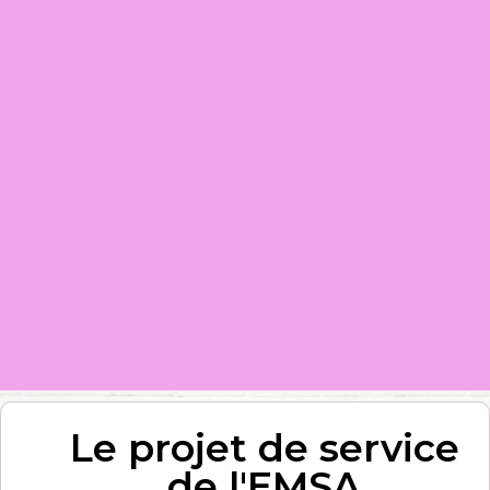
Le projet de service
de l'EMSA