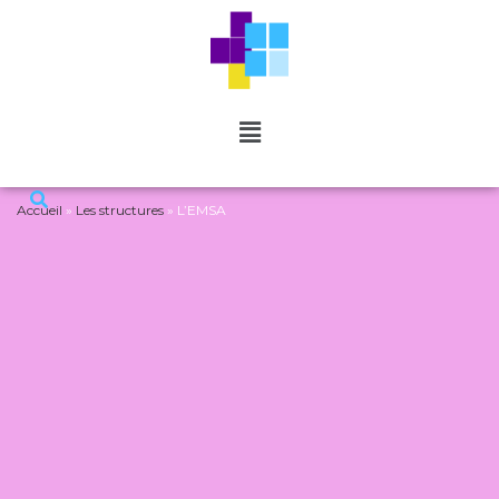
Accueil
»
Les structures
»
L’EMSA