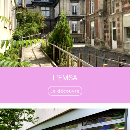
L'EMSA
Je découvre