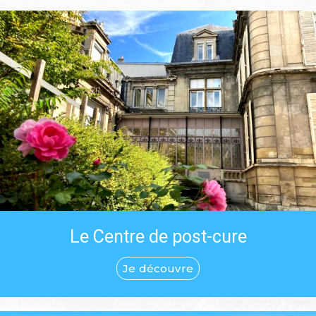
Le Centre de post-cure
Je découvre