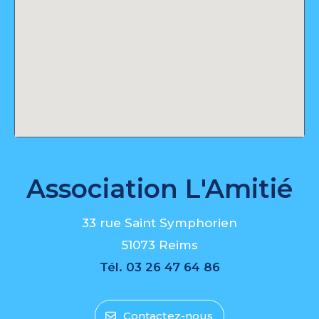
Association L'Amitié
33 rue Saint Symphorien
51073 Reims
Tél.
03 26 47 64 86
Contactez-nous