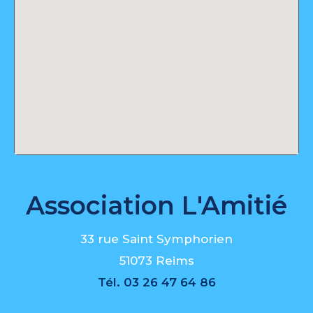
Association L'Amitié
33 rue Saint Symphorien
51073 Reims
Tél.
03 26 47 64 86